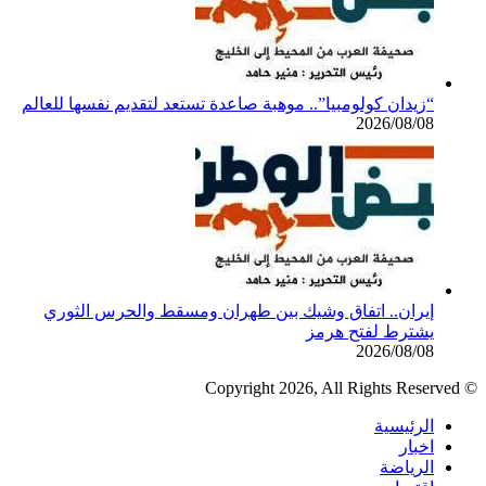
“زيدان كولومبيا”.. موهبة صاعدة تستعد لتقديم نفسها للعالم
2026/08/08
إيران.. اتفاق وشيك بين طهران ومسقط والحرس الثوري
يشترط لفتح هرمز
2026/08/08
© Copyright 2026, All Rights Reserved
الرئيسية
اخبار
الرياضة