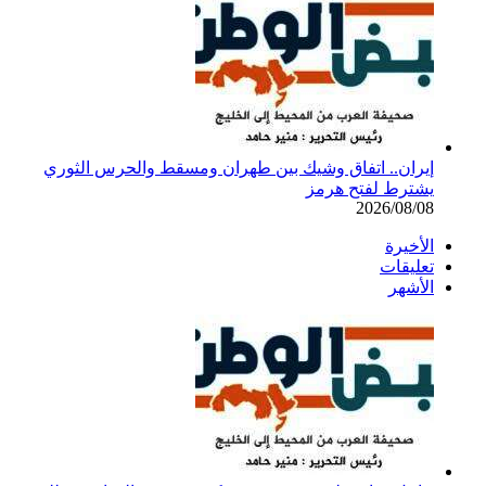
إيران.. اتفاق وشيك بين طهران ومسقط والحرس الثوري
يشترط لفتح هرمز
2026/08/08
الأخيرة
تعليقات
الأشهر