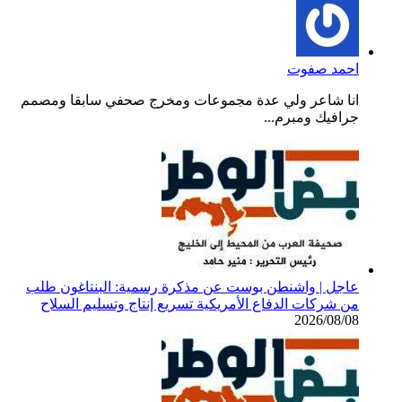
احمد صفوت
انا شاعر ولي عدة مجموعات ومخرج صحفي سابقا ومصمم
جرافيك ومبرم...
عاجل | واشنطن بوست عن مذكرة رسمية: البنتاغون طلب
من شركات الدفاع الأمريكية تسريع إنتاج وتسليم السلاح
2026/08/08