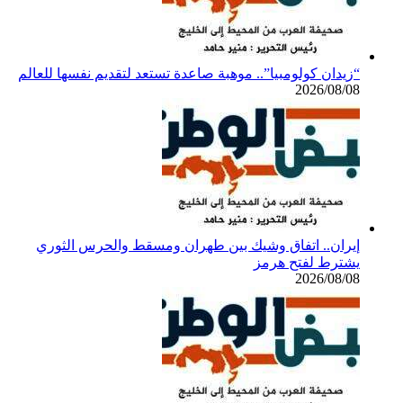
“زيدان كولومبيا”.. موهبة صاعدة تستعد لتقديم نفسها للعالم
2026/08/08
إيران.. اتفاق وشيك بين طهران ومسقط والحرس الثوري
يشترط لفتح هرمز
2026/08/08