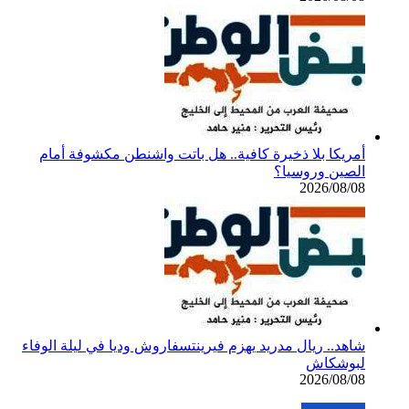
أمريكا بلا ذخيرة كافية.. هل باتت واشنطن مكشوفة أمام
الصين وروسيا؟
2026/08/08
شاهد.. ريال مدريد يهزم فيرينتسفاروش وديا في ليلة الوفاء
لبوشكاش
2026/08/08