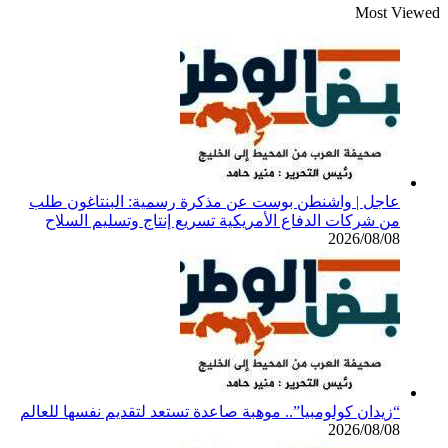
Most Viewed
عاجل | واشنطن بوست عن مذكرة رسمية: البنتاغون طلب
من شركات الدفاع الأمريكية تسريع إنتاج وتسليم السلاح
2026/08/08
“زيدان كولومبيا”.. موهبة صاعدة تستعد لتقديم نفسها للعالم
2026/08/08