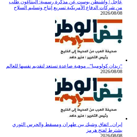
عاجل | واشنطن بوست عن مذكرة رسمية: البنتاغون طلب
من شركات الدفاع الأمريكية تسريع إنتاج وتسليم السلاح
2026/08/08
“زيدان كولومبيا”.. موهبة صاعدة تستعد لتقديم نفسها للعالم
2026/08/08
إيران.. اتفاق وشيك بين طهران ومسقط والحرس الثوري
يشترط لفتح هرمز
2026/08/08