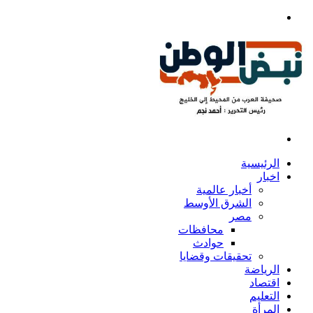
بحث
عن
القائمة
الرئيسية
اخبار
أخبار عالمية
الشرق الأوسط
مصر
محافظات
حوادث
تحقيقات وقضايا
الرياضة
اقتصاد
التعليم
المرأة