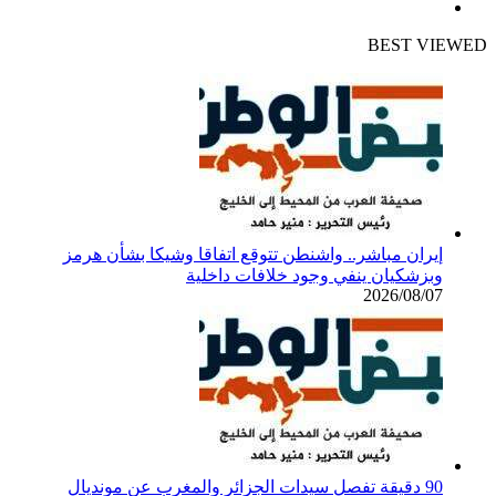
انستقرام
BEST VIEWED
إيران مباشر.. واشنطن تتوقع اتفاقا وشيكا بشأن هرمز
وبزشكيان ينفي وجود خلافات داخلية
2026/08/07
90 دقيقة تفصل سيدات الجزائر والمغرب عن مونديال