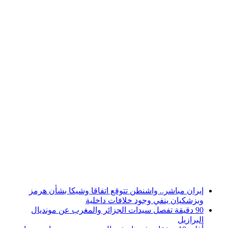
أخبار عاجلة
إيران مباشر.. واشنطن تتوقع اتفاقا وشيكا بشأن هرمز
وبزشكيان ينفي وجود خلافات داخلية
90 دقيقة تفصل سيدات الجزائر والمغرب عن مونديال
البرازيل