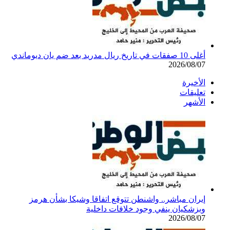
أغلى 10 صفقات في تاريخ ريال مدريد بعد ضم يان ديوماندي
2026/08/07
الأخيرة
تعليقات
الأشهر
إيران مباشر.. واشنطن تتوقع اتفاقا وشيكا بشأن هرمز
وبزشكيان ينفي وجود خلافات داخلية
2026/08/07