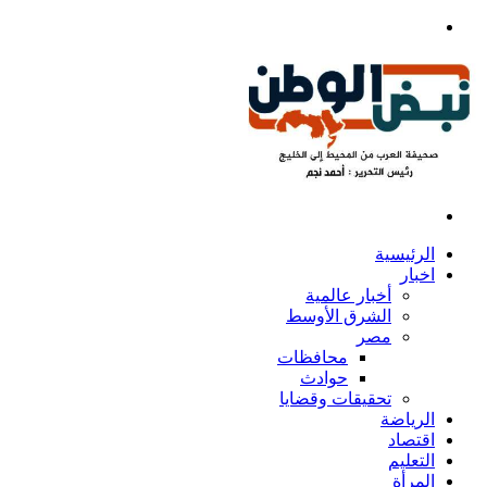
بحث
عن
القائمة
الرئيسية
اخبار
أخبار عالمية
الشرق الأوسط
مصر
محافظات
حوادث
تحقيقات وقضايا
الرياضة
اقتصاد
التعليم
المرأة