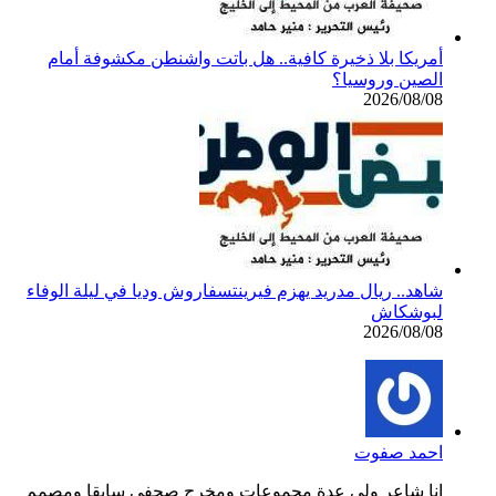
أمريكا بلا ذخيرة كافية.. هل باتت واشنطن مكشوفة أمام
الصين وروسيا؟
2026/08/08
شاهد.. ريال مدريد يهزم فيرينتسفاروش وديا في ليلة الوفاء
لبوشكاش
2026/08/08
احمد صفوت
انا شاعر ولي عدة مجموعات ومخرج صحفي سابقا ومصمم