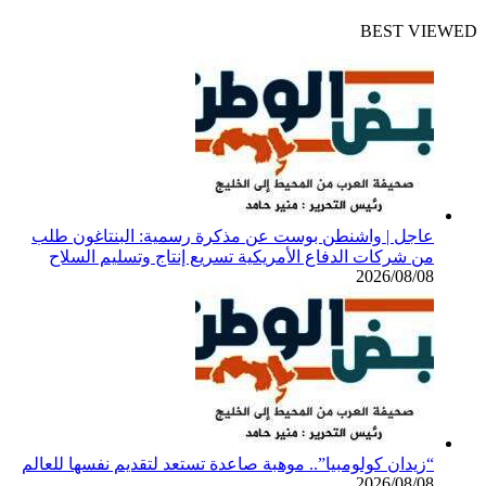
BEST VIEW
عاجل | واشنطن بوست عن مذكرة رسمية: البنتاغون طلب
من شركات الدفاع الأمريكية تسريع إنتاج وتسليم السلاح
2026/08/08
“زيدان كولومبيا”.. موهبة صاعدة تستعد لتقديم نفسها للعالم
2026/08/08