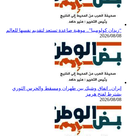
“زيدان كولومبيا”.. موهبة صاعدة تستعد لتقديم نفسها للعالم
2026/08/08
إيران.. اتفاق وشيك بين طهران ومسقط والحرس الثوري
يشترط لفتح هرمز
2026/08/08