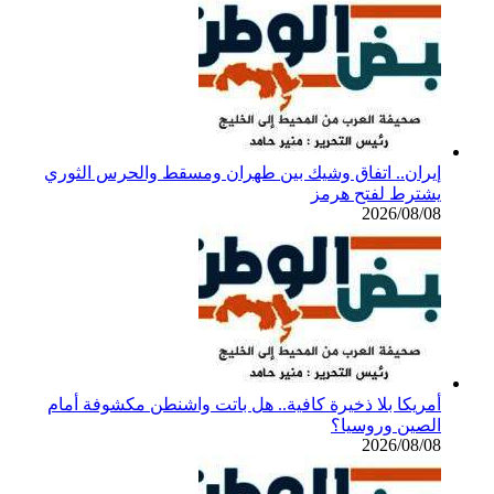
إيران.. اتفاق وشيك بين طهران ومسقط والحرس الثوري
يشترط لفتح هرمز
2026/08/08
أمريكا بلا ذخيرة كافية.. هل باتت واشنطن مكشوفة أمام
الصين وروسيا؟
2026/08/08