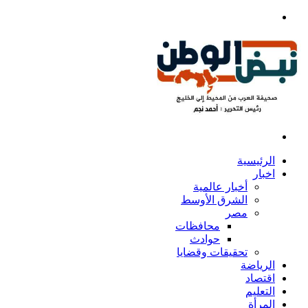
بحث
عن
القائمة
الرئيسية
اخبار
أخبار عالمية
الشرق الأوسط
مصر
محافظات
حوادث
تحقيقات وقضايا
الرياضة
اقتصاد
التعليم
المرأة