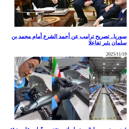
ريا.. تصريح ترامب عن أحمد الشرع أمام محمد بن
مان يثير تفاعلا
2025/11/