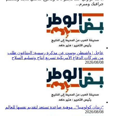
جرافيك ومبرم...
عاجل | واشنطن بوست عن مذكرة رسمية: البنتاغون طلب
من شركات الدفاع الأمريكية تسريع إنتاج وتسليم السلاح
2026/08/08
“زيدان كولومبيا”.. موهبة صاعدة تستعد لتقديم نفسها للعالم
2026/08/08