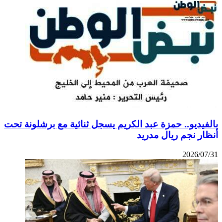
لفيديو.. حمزة عبد الكريم يسجل ثنائية مع برشلونة تحت
ظار نجم ريال مدريد
2026/07/