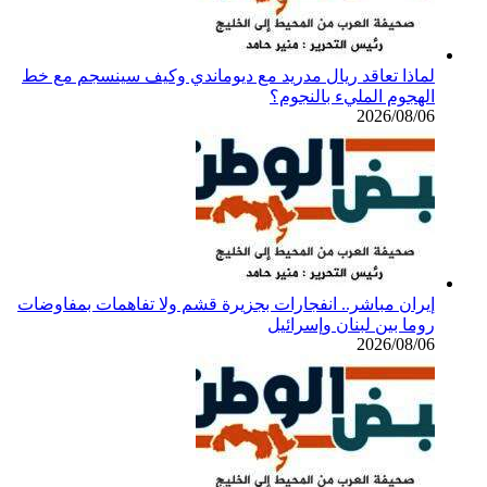
لماذا تعاقد ريال مدريد مع ديوماندي وكيف سينسجم مع خط
الهجوم المليء بالنجوم؟
2026/08/06
إيران مباشر.. انفجارات بجزيرة قشم ولا تفاهمات بمفاوضات
روما بين لبنان وإسرائيل
2026/08/06