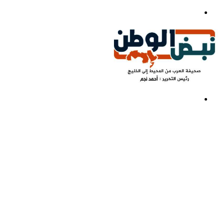
بحث
عن
القائمة