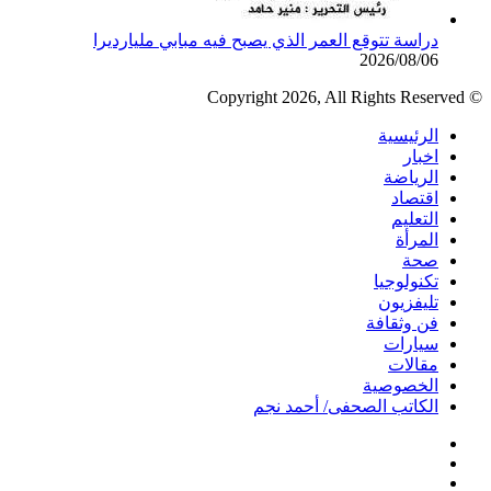
دراسة تتوقع العمر الذي يصبح فيه مبابي مليارديرا
2026/08/06
© Copyright 2026, All Rights Reserved
الرئيسية
اخبار
الرياضة
اقتصاد
التعليم
المرأة
صحة
تكنولوجيا
تليفزيون
فن وثقافة
سيارات
مقالات
الخصوصية
الكاتب الصحفى/ أحمد نجم
فيسبوك
تويتر
يوتيوب