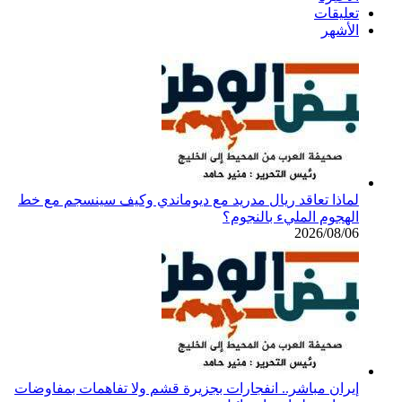
تعليقات
الأشهر
لماذا تعاقد ريال مدريد مع ديوماندي وكيف سينسجم مع خط
الهجوم المليء بالنجوم؟
2026/08/06
إيران مباشر.. انفجارات بجزيرة قشم ولا تفاهمات بمفاوضات