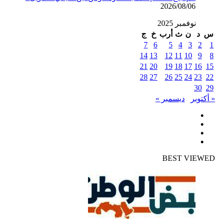
2026/08/06
نوفمبر 2025
س
د
ن
ث
أرب
خ
ج
7
6
5
4
3
2
1
14
13
12
11
10
9
8
21
20
19
18
17
16
15
28
27
26
25
24
23
22
30
29
« أكتوبر
ديسمبر »
فيسبوك
تويتر
يوتيوب
انستقرام
BEST VIEWED