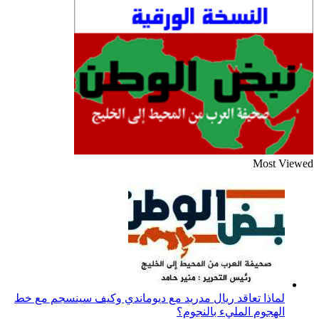
Most Viewed
لماذا تعاقد ريال مدريد مع ديوماندي وكيف سينسجم مع خط
الهجوم المليء بالنجوم؟