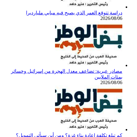
دراسة تتوقع العمر الذي يصبح فيه مبابي مليارديرا
2026/08/06
مصادر عبرية: تضاعف معدل الهجرة من إسرائيل وخسائر
بمئات الملايين
2026/08/06
كم تبلغ تكلفة إعادة بناء غزة؟ ومن أين سيأتي التمويل؟